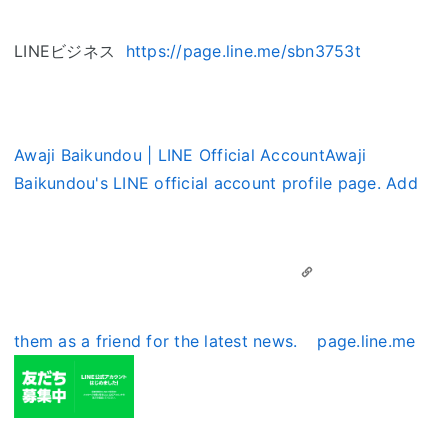
LINEビジネス
https://page.line.me/sbn3753t
Awaji Baikundou | LINE Official AccountAwaji
Baikundou's LINE official account profile page. Add
them as a friend for the latest news.
page.line.me