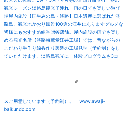
観光シーズン淡路島観光子連れ、雨の日でも楽しい遊び
場屋内施設【国生みの島・淡路】日本遺産に選ばれた淡
路島。観光地かおり風景100選の江井にありますグルメな
皆様にもおすすめ線香贈答店舗。屋内施設の雨でも楽し
める観光名所【淡路梅薫堂江井工場】では、昔ながらの
こだわり手作り線香作り製造の工場見学（予約制）をし
ていただけます。淡路島観光に、体験プログラムも3コー
スご用意しています（予約制）。
www.awaji-
baikundo.com