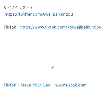
X（ツイッター）
https://twitter.com/AwajiBaikundou
TikTok
https://www.tiktok.com/@awajibaikundou
TikTok - Make Your Day
www.tiktok.com