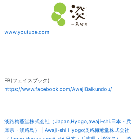
www.youtube.com
FB(フェイスブック)
https://www.facebook.com/AwajiBaikundou/
淡路梅薫堂株式会社（Japan,Hyogo,awaji-shi.日本・兵
庫県・淡路島） | Awaji-shi Hyogo淡路梅薫堂株式会社
（Japan,Hyogo,awaji-shi.日本・兵庫県・淡路島）、淡