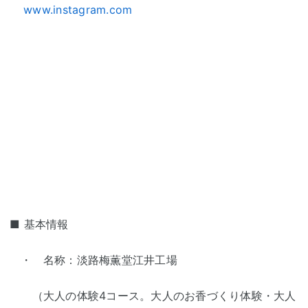
www.instagram.com
■ 基本情報
・ 名称：淡路梅薫堂江井工場
（大人の体験4コース。大人のお香づくり体験・大人