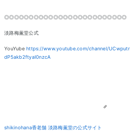
◎◎◎◎◎◎◎◎◎◎◎◎◎◎◎◎◎◎◎◎◎◎◎◎◎
淡路梅薫堂公式
YouYube
https://www.youtube.com/channel/UCwputr
dP5akb2ftyaI0nzcA
shikinohana香老舗 淡路梅薫堂の公式サイト