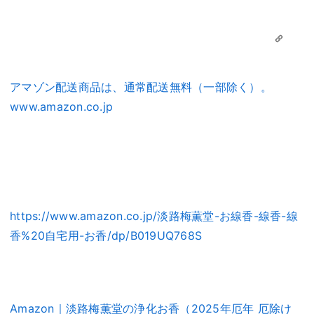
アマゾン配送商品は、通常配送無料（一部除く）。
www.amazon.co.jp
https://www.amazon.co.jp/淡路梅薫堂-お線香-線香-線
香%20自宅用-お香/dp/B019UQ768S
Amazon｜淡路梅薫堂の浄化お香（2025年厄年 厄除け