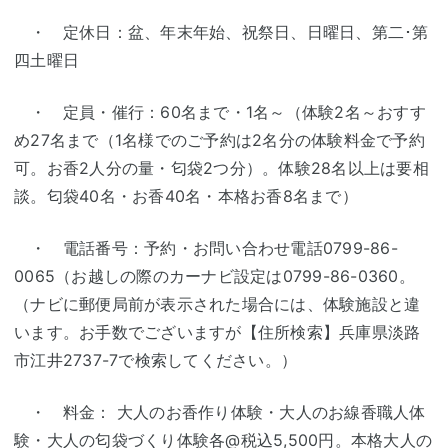
・ 定休日：盆、年末年始、祝祭日、日曜日、第二･第
四土曜日
・ 定員・催行：60名まで・1名～（体験2名～おすす
め27名まで（1名様でのご予約は2名分の体験料金で予約
可。お香2人分の量・匂袋2つ分）。体験28名以上は要相
談。匂袋40名・お香40名・本格お香8名まで）
・ 電話番号：予約・お問い合わせ電話0799-86-
0065（お越しの際のカーナビ設定は0799-86-0360。
（ナビに郵便局前が表示された場合には、体験施設と違
います。お手数でございますが【住所検索】兵庫県淡路
市江井2737-7で検索してください。）
・ 料金： 大人のお香作り体験・大人のお線香職人体
験・大人の匂袋づくり体験各@税込5,500円。本格大人の