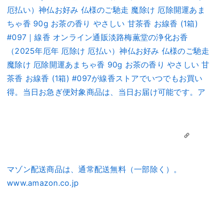
厄払い）神仏お好み 仏様のご馳走 魔除け 厄除開運あま
ちゃ香 90g お茶の香り やさしい 甘茶香 お線香 (1箱)
#097｜線香 オンライン通販淡路梅薫堂の浄化お香
（2025年厄年 厄除け 厄払い）神仏お好み 仏様のご馳走
魔除け 厄除開運あまちゃ香 90g お茶の香り やさしい 甘
茶香 お線香 (1箱) #097が線香ストアでいつでもお買い
得。当日お急ぎ便対象商品は、当日お届け可能です。ア
マゾン配送商品は、通常配送無料（一部除く）。
www.amazon.co.jp