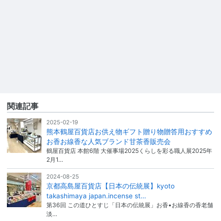
関連記事
2025-02-19
熊本鶴屋百貨店お供え物ギフト贈り物贈答用おすすめ
お香お線香な人気ブランド甘茶香販売会
鶴屋百貨店 本館6階 大催事場2025くらしを彩る職人展2025年
2月1…
2024-08-25
京都高島屋百貨店【日本の伝統展】kyoto
takashimaya japan.incense st…
第36回 この道ひとすじ「日本の伝統展」お香•お線香の香老舗
淡…