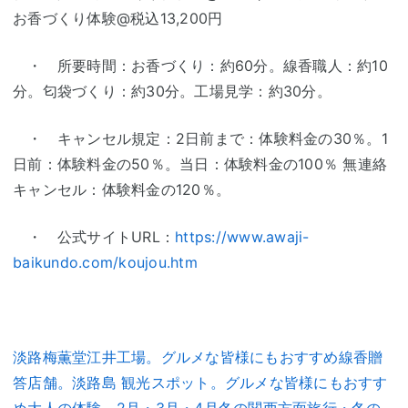
お香づくり体験@税込13,200円
・ 所要時間：お香づくり：約60分。線香職人：約10
分。匂袋づくり：約30分。工場見学：約30分。
・ キャンセル規定：2日前まで：体験料金の30％。1
日前：体験料金の50％。当日：体験料金の100％ 無連絡
キャンセル：体験料金の120％。
・ 公式サイトURL：
https://www.awaji-
baikundo.com/koujou.htm
淡路梅薫堂江井工場。グルメな皆様にもおすすめ線香贈
答店舗。淡路島 観光スポット。グルメな皆様にもおすす
め大人の体験。2月・3月・4月冬の関西方面旅行・冬の